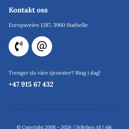
Kontakt oss
Europaveien 1387, 3960 Stathelle
Trenger du våre tjenester? Ring i dag!
+47 915 67 432
© Copyright 2008 –
2026 |
Tellefsen AS
| Alle