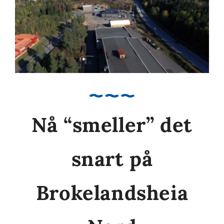
Nå “smeller” det
snart på
Brokelandsheia