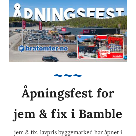
Åpningsfest for
jem & fix i Bamble
jem & fix, lavpris byggemarked har åpnet i