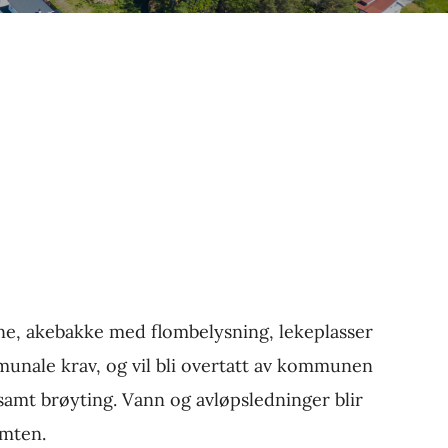
lbane, akebakke med flombelysning, lekeplasser
ommunale krav, og vil bli overtatt av kommunen
amt brøyting. Vann og avløpsledninger blir
omten.