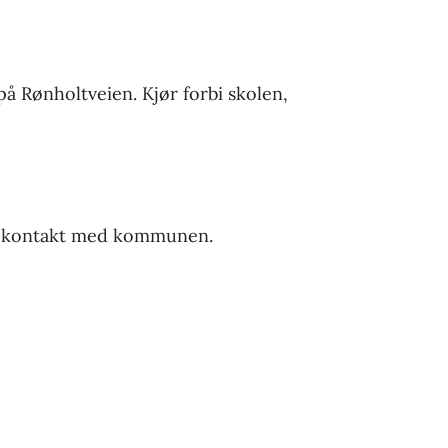
på Rønholtveien. Kjør forbi skolen,
, ta kontakt med kommunen.