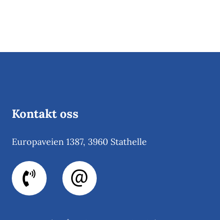
på Bamble handelspark 1.
juni
Kontakt oss
Europaveien 1387, 3960 Stathelle