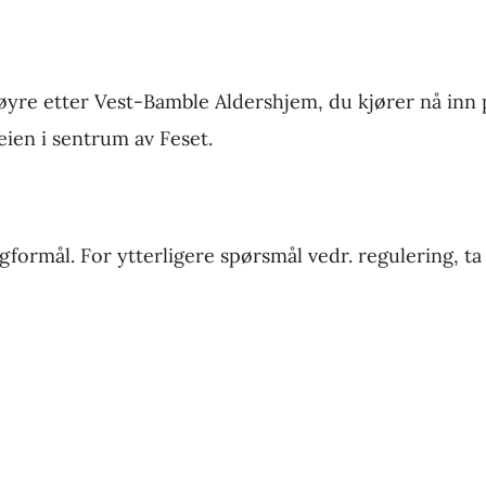
høyre etter Vest-Bamble Aldershjem, du kjører nå inn 
eien i sentrum av Feset.
oligformål. For ytterligere spørsmål vedr. regulering