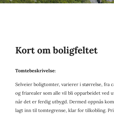
Kort om boligfeltet
Tomtebeskrivelse
:
Selveier boligtomter, varierer i størrelse, fr
og friarealer som alle vil bli opparbeidet ved 
når det er ferdig utbygd. Dermed oppnås komm
lagt inn til tomtegrense, klar for tilkobling. P