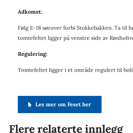
Adkomst:
Følg E-18 sørover forbi Stokkebakken. Ta til 
tomtefeltet ligger på venstre side av Rønholtv
Regulering:
Tomtefeltet ligger i et område regulert til b
Les mer om Feset her
Flere relaterte innlegg